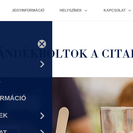
JEGYINFORMÁCIÓ
HELYSZÍNEK
KAPCSOLAT
JÁNDÉKBOLTOK A CIT
S
ORMÁCIÓ
EK
AT