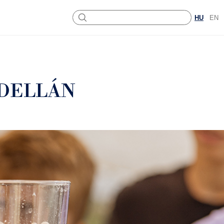
HU
EN
ADELLÁN