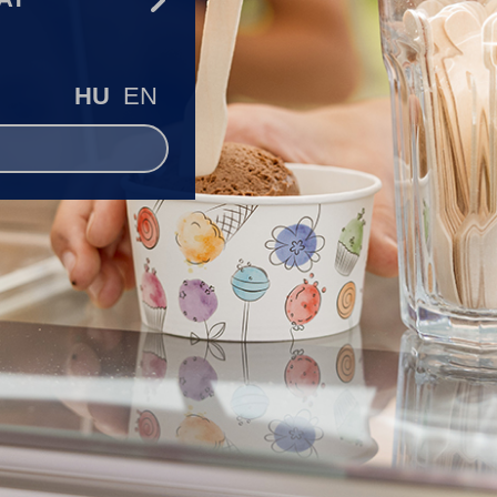
HU
EN